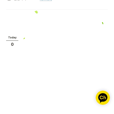
Today
0