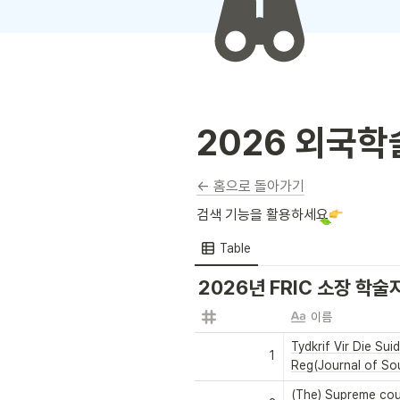
2026 외국학
← 홈으로 돌아가기
검색 기능을 활용하세요
Table
2026년 FRIC 소장 학술
이름
Tydkrif Vir Die Sui
1
Reg(Journal of So
(The) Supreme cou