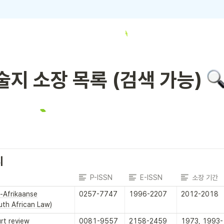
술지 소장 목록 (검색 가능) 
지
P-ISSN
E-ISSN
소장 기간
d-Afrikaanse
0257-7747
1996-2207
2012-2018
uth African Law)
rt review
0081-9557
2158-2459
1973, 1993-