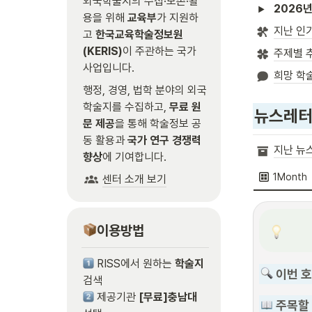
외국학술지의 수집·보존·활
2026년
용을 위해 
교육부
가 지원하
지난 인
고 
한국교육학술정보원
(KERIS)
이 주관하는 국가 
주제별 
사업입니다.
희망 학
행정, 경영, 법학 분야의 외국
학술지를 수집하고,
 무료 원
뉴스레터
문 제공
을 통해 학술정보 공
동 활용과 
국가 연구 경쟁력 
지난 뉴
향상
에 기여합니다.
1Month
센터 소개 보기
이용방법
 RISS에서 원하는 
학술지
 이번 
 제공기관
 [무료]충남대
 주목할