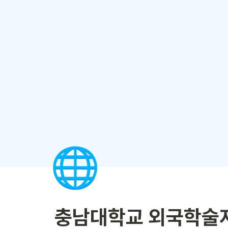
🌐
 충남대학교 외국학