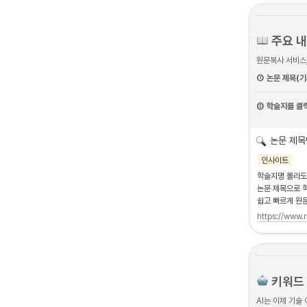
 주요 
원문복사 서비스,
① 논문 제목(
② 학술지를 클
논문 제목
인사이트
학술지명 몰라도 O
논문 제목으로 학
쉽고 빠르게 원
https://www.r
 키워드 
AI는 이제 기술 