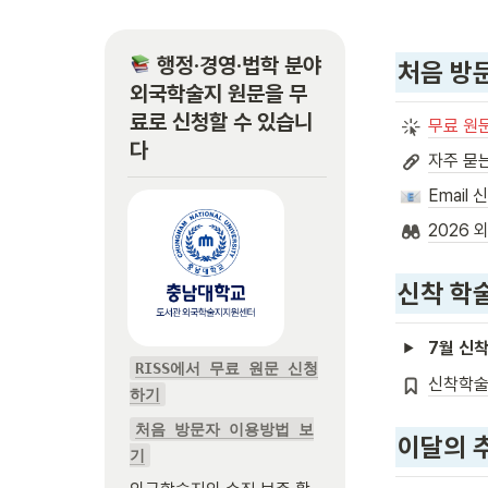
 행정·경영·법학 분야 
처음 방
외국학술지 원문을 무
료로 신청할 수 있습니
무료 원
다
자주 묻는
Email 
2026 
신착 학
7월 신착
RISS에서 무료 원문 신청
신착학술
하기
처음 방문자 이용방법 보
이달의 
기